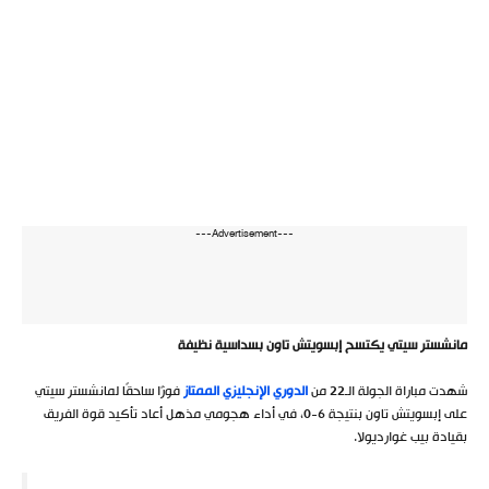
---Advertisement---
مانشستر سيتي يكتسح إبسويتش تاون بسداسية نظيفة
شهدت مباراة الجولة الـ22 من
الدوري الإنجليزي الممتاز
فوزًا ساحقًا لمانشستر سيتي
على إبسويتش تاون بنتيجة 6-0، في أداء هجومي مذهل أعاد تأكيد قوة الفريق
بقيادة بيب غوارديولا.