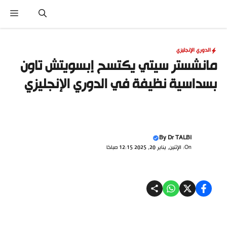
نتقل
القا
لى
لمحتوى
الدوري الإنجليزي
مانشستر سيتي يكتسح إبسويتش تاون
بسداسية نظيفة في الدوري الإنجليزي
By
Dr TALBI
On: الإثنين, يناير 20, 2025 12:15 صباحًا