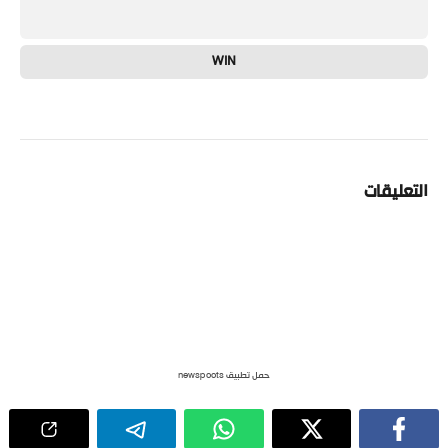
WIN
التعليقات
حمل تطبيق newspoots