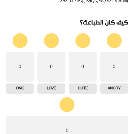
بقى منافسه في المركز الأخير برصيد 14 نقطة.
كيف كان انطباعك؟
0
0
0
0
OMG
LOVE
CUTE
ANGRY
0