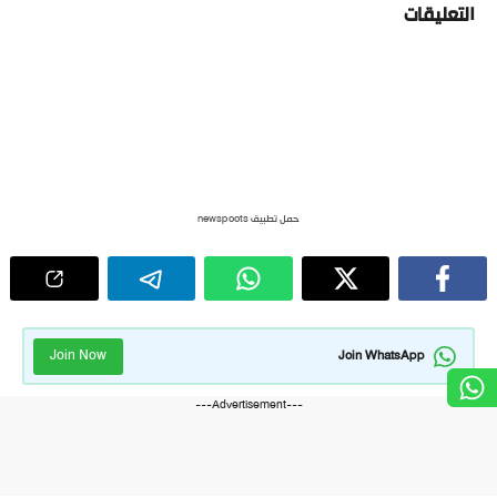
التعليقات
حمل تطبيق newspoots
Join Now
Join WhatsApp
---Advertisement---