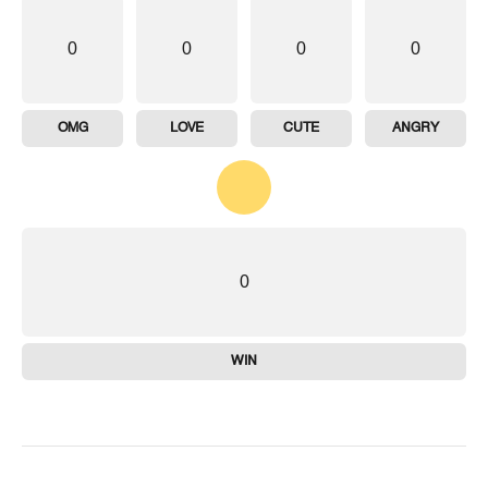
0
0
0
0
OMG
LOVE
CUTE
ANGRY
0
WIN