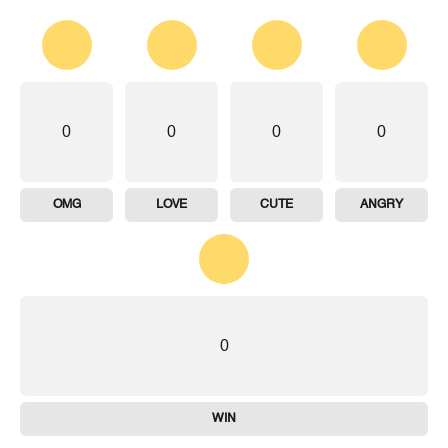
0
0
0
0
OMG
LOVE
CUTE
ANGRY
0
WIN