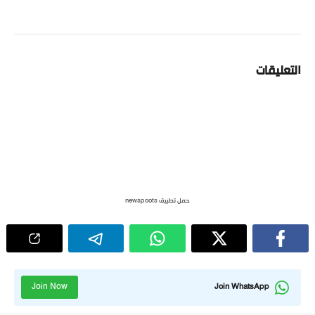
التعليقات
حمل تطبيق newspoots
Join Now
Join WhatsApp