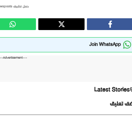
حمل تطبيق newspoots
Join WhatsApp
---Advertisement---
Latest Stories
ضف تعليق
ليق