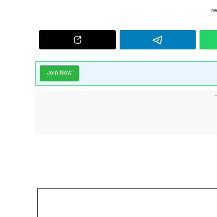
Join Now