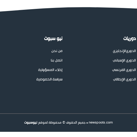
دوريات
نيو سبوت
الدوري
الإنجليزي
من نحن
الدوري الإسباني
اتصل بنا
الدوري الفرنسي
إخلاء المسؤولية
الدوري الإيطالي
سياسة الخصوصية
newspoots.com • جميع الحقوق © محفوظة لموقع
نيوسبوت