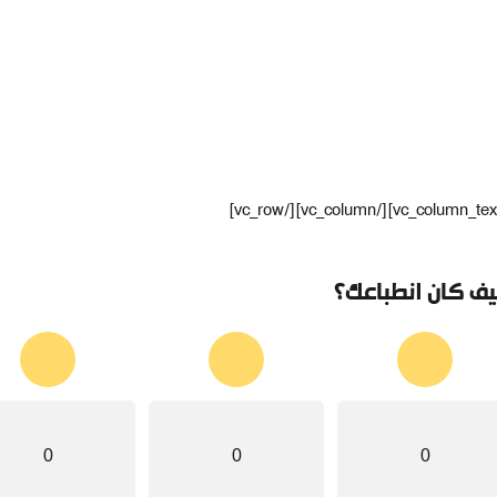
ف كان انطباعك؟
0
0
0