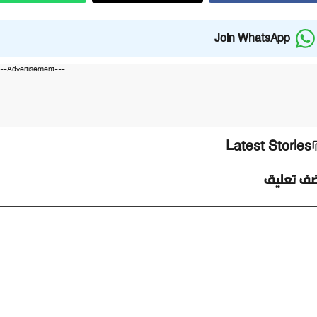
Join WhatsApp
---Advertisement---
Latest Stories
ضف تعليق
ليق