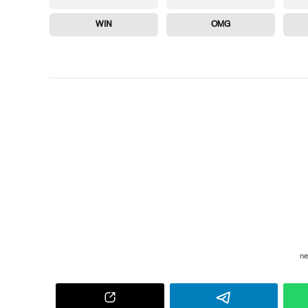
WIN
OMG