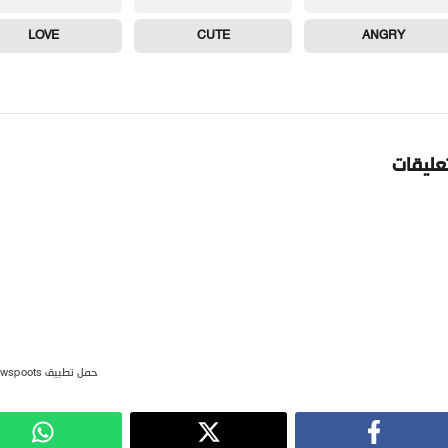
LOVE
CUTE
ANGRY
تعليقات
حمل تطبيق newspoots