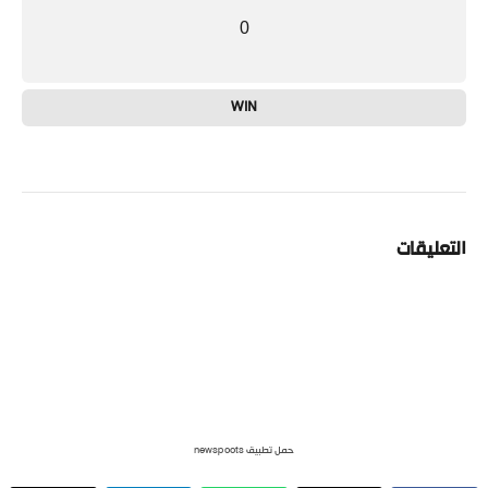
0
WIN
التعليقات
حمل تطبيق newspoots