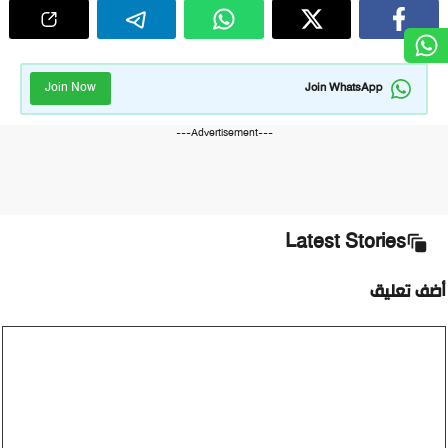
Join Now
Join WhatsApp
---Advertisement---
Latest Stories
ضف تعليق
ليق