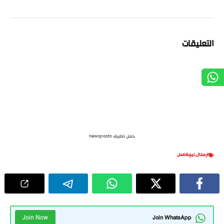
التعليقات
حمل تطبيق newspoots
ارسنال
,
نيوكاسل
Join Now
Join WhatsApp