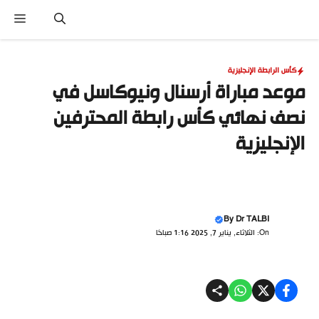
نتقل
القا
لى
لمحتوى
كأس الرابطة الإنجليزية
موعد مباراة أرسنال ونيوكاسل في
نصف نهائي كأس رابطة المحترفين
الإنجليزية
By
Dr TALBI
On: الثلاثاء, يناير 7, 2025 1:16 صباحًا