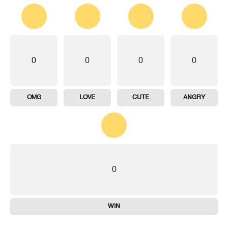
0
0
0
0
OMG
LOVE
CUTE
ANGRY
0
WIN