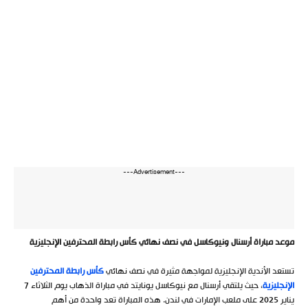
---Advertisement---
موعد مباراة أرسنال ونيوكاسل في نصف نهائي كأس رابطة المحترفين الإنجليزية
تستعد الأندية الإنجليزية لمواجهة مثيرة في نصف نهائي
كأس رابطة المحترفين
الإنجليزية
، حيث يلتقي أرسنال مع نيوكاسل يونايتد في مباراة الذهاب يوم الثلاثاء 7
يناير 2025 على ملعب الإمارات في لندن. هذه المباراة تعد واحدة من أهم