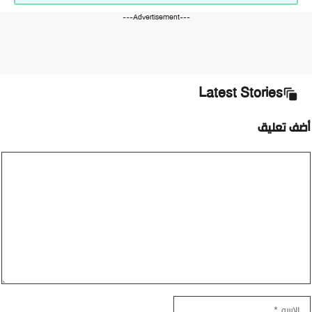
---Advertisement---
Latest Stories
أضف تعليق
تعليق
الاسم