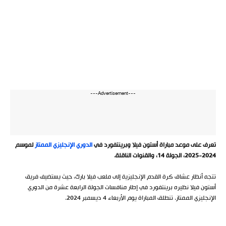
---Advertisement---
تعرف على موعد مباراة أستون فيلا وبرينتفورد في
الدوري الإنجليزي الممتاز
لموسم
2024-2025، الجولة 14، والقنوات الناقلة.
تتجه أنظار عشاق كرة القدم الإنجليزية إلى ملعب فيلا بارك، حيث يستضيف فريق
أستون فيلا نظيره برينتفورد في إطار منافسات الجولة الرابعة عشرة من الدوري
الإنجليزي الممتاز. تنطلق المباراة يوم الأربعاء 4 ديسمبر 2024.