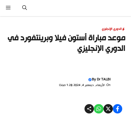
نتقل
القا
لى
لمحتوى
الدوري الإنجليزي
موعد مباراة أستون فيلا وبرينتفورد في
الدوري الإنجليزي
By
Dr TALBI
On: الأربعاء, ديسمبر 4, 2024 1:28 صباحًا