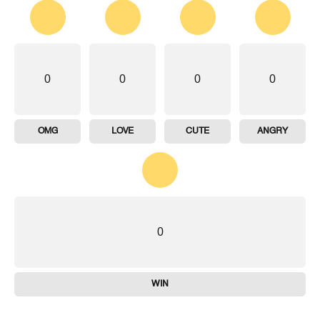
0
0
0
0
OMG
LOVE
CUTE
ANGRY
0
WIN