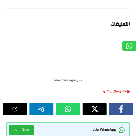
التعليقات
حمل تطبيق newspoots
أستون فيلا
,
برينتفورد
Join Now
Join WhatsApp