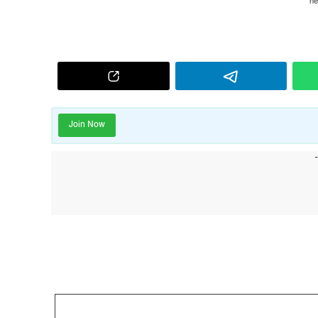
Join Now