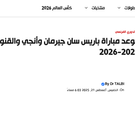
طولات
منتخبات
كأس العالم 2026
لدوري الفرنسي
عد مباراة باريس سان جيرمان وأنجي والقنوا
2025-2
By
Dr TALBI
On: الخميس, أغسطس 21, 2025 6:03 مساءً