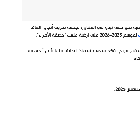
قبه بمواجهة تبدو في المتناول تجمعه بفريق أنجي، العائد
لموسم 2025-2026 على أرضية ملعب “حديقة الأمراء”.
يق فوز مريح يؤكد به هيمنته منذ البداية، بينما يأمل أنجي في
اء.
.