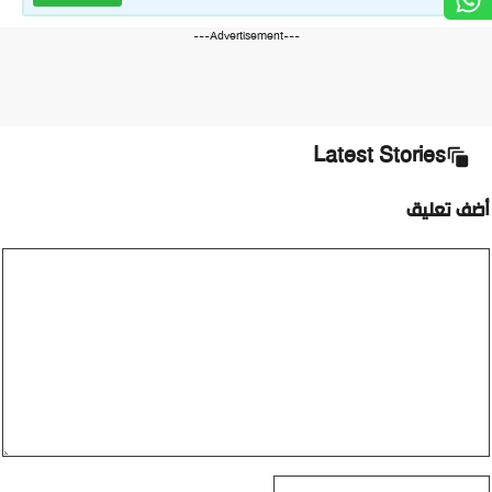
---Advertisement---
Latest Stories
ضف تعليق
ليق
اسم