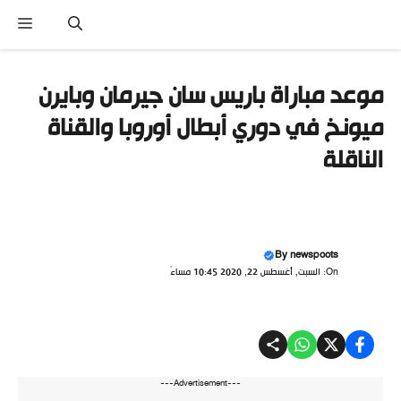
تقل
القائ
ى
محتوى
موعد مباراة باريس سان جيرمان وبايرن
ميونخ في دوري أبطال أوروبا والقناة
الناقلة
By
newspoots
On: السبت, أغسطس 22, 2020 10:45 مساءً
---Advertisement---