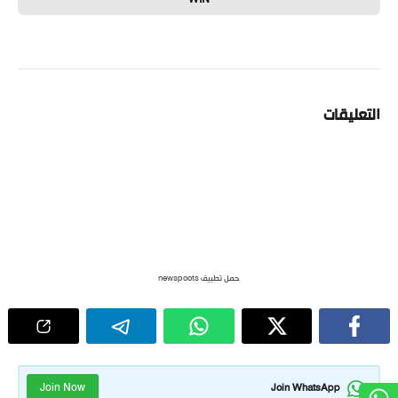
التعليقات
حمل تطبيق newspoots
Join Now
Join WhatsApp