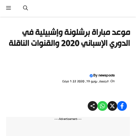
نتقل
القا
لى
لمحتوى
موعد مباراة برشلونة وإشبيلية في
الدوري الإسباني 2020 والقنوات الناقلة
By
newspoots
On: الجمعة, يونيو 19, 2020 1:32 صباحًا
---Advertisement---