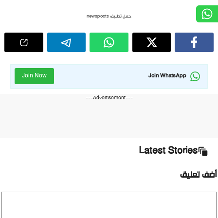
حمل تطبيق newspoots
Join Now
Join WhatsApp
---Advertisement---
Latest Stories
أضف تعليق
تعليق