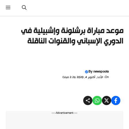
تقل
القائ
ى
محتوى
موعد مباراة برشلونة وإشبيلية في
الدوري الإسباني والقنوات الناقلة
By
newspoots
On: الأحد, أكتوبر 4, 2020 2:26 صباحًا
---Advertisement---