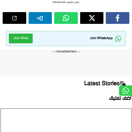
حمل تطبيق newspoots
Join Now
Join WhatsApp
---Advertisement---
Latest Stories
ضف تعليق
ليق