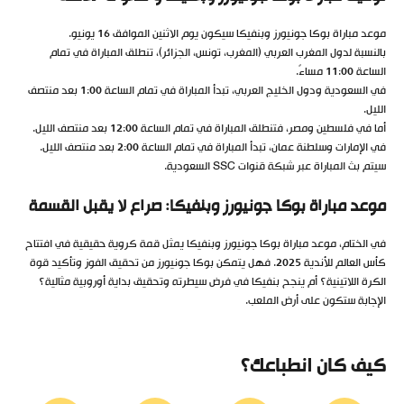
موعد مباراة بوكا جونيورز وبنفيكا سيكون يوم الاثنين الموافق 16 يونيو.
بالنسبة لدول المغرب العربي (المغرب، تونس، الجزائر)، تنطلق المباراة في تمام
الساعة 11:00 مساءً.
في السعودية ودول الخليج العربي، تبدأ المباراة في تمام الساعة 1:00 بعد منتصف
الليل.
أما في فلسطين ومصر، فتنطلق المباراة في تمام الساعة 12:00 بعد منتصف الليل.
في الإمارات وسلطنة عمان، تبدأ المباراة في تمام الساعة 2:00 بعد منتصف الليل.
سيتم بث المباراة عبر شبكة قنوات SSC السعودية.
موعد مباراة بوكا جونيورز وبنفيكا: صراع لا يقبل القسمة
في الختام، موعد مباراة بوكا جونيورز وبنفيكا يمثل قمة كروية حقيقية في افتتاح
كأس العالم للأندية 2025. فهل يتمكن بوكا جونيورز من تحقيق الفوز وتأكيد قوة
الكرة اللاتينية؟ أم ينجح بنفيكا في فرض سيطرته وتحقيق بداية أوروبية مثالية؟
الإجابة ستكون على أرض الملعب.
كيف كان انطباعك؟