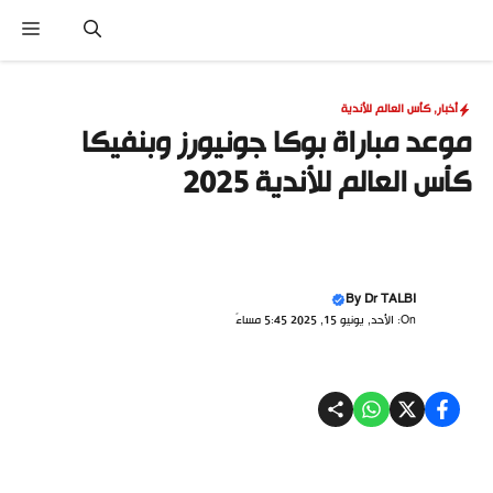
نتقل
القا
لى
لمحتوى
أخبار
,
كأس العالم للأندية
موعد مباراة بوكا جونيورز وبنفيكا
كأس العالم للأندية 2025
By
Dr TALBI
On: الأحد, يونيو 15, 2025 5:45 مساءً