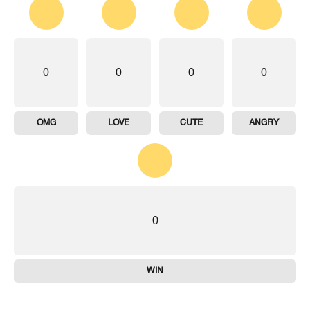
0
0
0
0
OMG
LOVE
CUTE
ANGRY
0
WIN