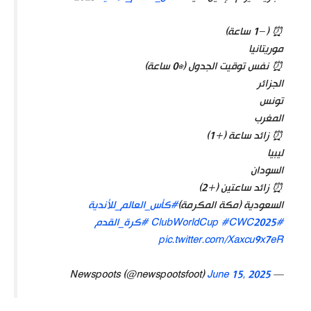
⏰ (−1 ساعة)
موريتانيا
⏰ نفس توقيت الجدول (±0 ساعة)
الجزائر
تونس
المغرب
⏰ زائد ساعة (+1)
ليبيا
السودان
⏰ زائد ساعتين (+2)
السعودية (مكة المكرمة)
#كأس_العالم_للأندية
#ClubWorldCup
#CWC2025
#كرة_القدم
pic.twitter.com/Xaxcu9x7eR
June 15, 2025
— Newspoots (@newspootsfoot)