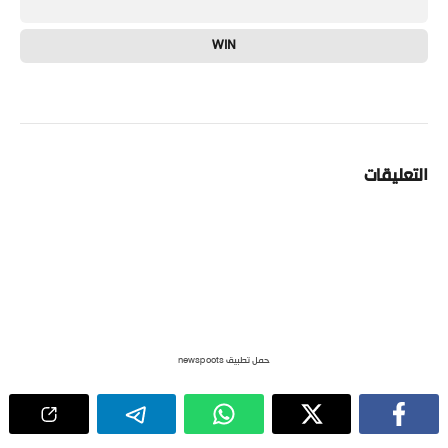
WIN
التعليقات
حمل تطبيق newspoots