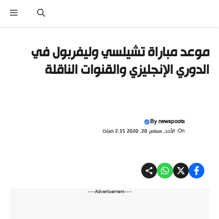
تقل
القائ
ى
محتوى
موعد مباراة تشيلسي وليفربول في
الدوري الإنجليزي والقنوات الناقلة
By
newspoots
On: الأحد, سبتمبر 20, 2020 2:35 صباحًا
---Advertisement---