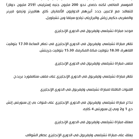
الموسم الماضي لكنه خصص نحو 200 مليون جنيه إسترليني (259 مليون دولار)
للتعاقد مع لاعبين جدد أبرزهم الدوليون الألمانيان كاي هافيرتز وتيمو فيرنر
والمغربي حكيم زياش والبرازيلي تياجو سيلفا وبن تشيلويل.
موعد مباراة تشيلسي وليفربول في الدوري الإنجليزي
تقام مباراة تشيلسي وليفربول في الدوري الإنجليزي في تمام الساعة 17:30 بتوقيت
القاهرة، 18:30 بتوقيت مكة المكرمة، 15:30 بتوقيت جرينتش.
ملعب مباراة تشيلسي وليفربول في الدوري الإنجليزي
تقام مباراة تشيلسي وليفربول في الدوري الإنجليزي على ملعب ستامفورد بريدج.
القنوات الناقلة لمباراة تشيلسي وليفربول في الدوري الإنجليزي
تذاع مباراة تشيلسي وليفربول في الدوري الإنجليزي على قنوات بي إن سبورتس إتش
دي 1 و2 وبي إن سبورتس 4 كايه.
معلق مباراة تشيلسي وليفربول في الدوري الإنجليزي
يعلق على مباراة تشيلسي وليفربول في الدوري الإنجليزي عصام الشوالي.