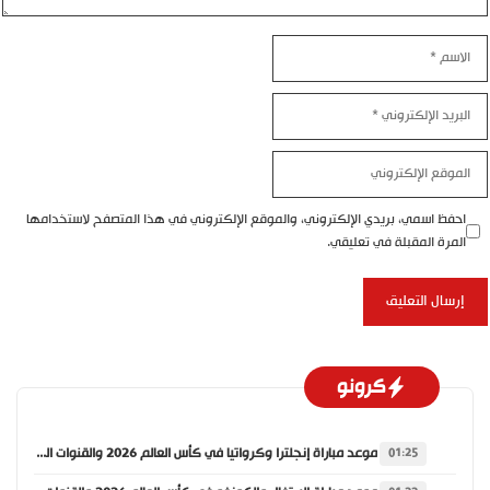
اسم
بريد
إلكتروني
موقع
إلكتروني
احفظ اسمي، بريدي الإلكتروني، والموقع الإلكتروني في هذا المتصفح لاستخدامها
المرة المقبلة في تعليقي.
كرونو
موعد مباراة إنجلترا وكرواتيا في كأس العالم 2026 والقنوات الناقلة
01:25