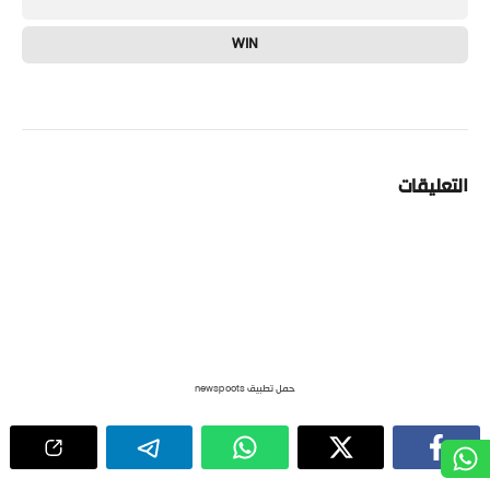
WIN
التعليقات
حمل تطبيق newspoots