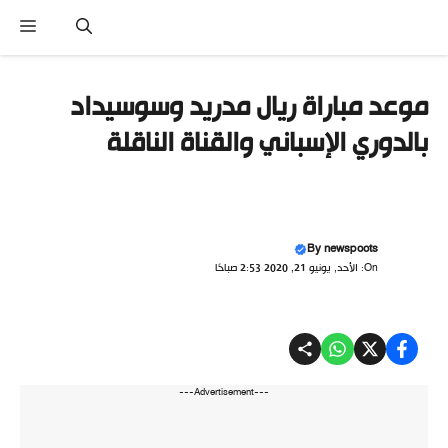
نتقل
القا
لى
لمحتوى
موعد مباراة ريال مدريد وسوسيداد
بالدوري الإسباني والقناة الناقلة
By
newspoots
On: الأحد, يونيو 21, 2020 2:53 صباحًا
---Advertisement---