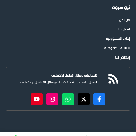
نيو سبوت
من نحن
اتصل بنا
إخلاء المسؤولية
سياسة الخصوصية
إنظم لنا
تابعنا على وسائل التواصل الاجتماعي
احصل على آخر التحديثات على وسائل التواصل الاجتماعي
newspoots.com • جميع الحقوق © محفوظة لموقع
نيوسبوت