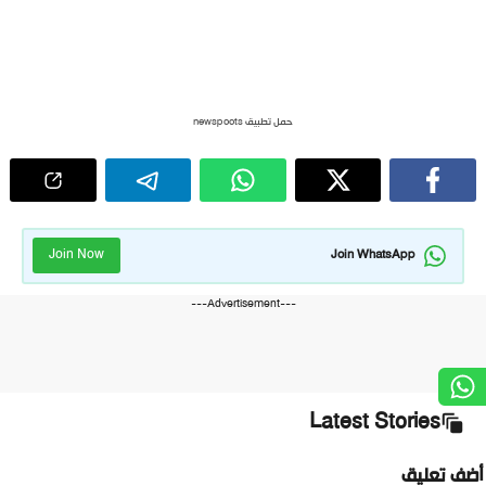
حمل تطبيق newspoots
Join Now
Join WhatsApp
---Advertisement---
Latest Stories
ضف تعليق