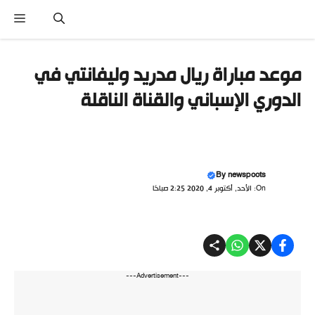
تقل
القائ
ى
محتوى
موعد مباراة ريال مدريد وليفانتي في
الدوري الإسباني والقناة الناقلة
By
newspoots
On: الأحد, أكتوبر 4, 2020 2:25 صباحًا
---Advertisement---