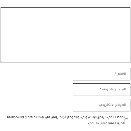
ليق
اسم
بريد
إلكتروني
موقع
إلكتروني
احفظ اسمي، بريدي الإلكتروني، والموقع الإلكتروني في هذا المتصفح لاستخدامها
المرة المقبلة في تعليقي.