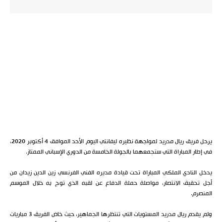
يرحل فريق ريال مدريد لمواجهة نظيره ليفانتي اليوم الأحد الموافق 4 أكتوبر 2020،
في إطار المباراة التي ستجمعهما بالجولة الخامسة من الدوري الإسباني الممتاز.
يدخل النادي الملكي المباراة تحت قيادة مديره الفني الفرنسي زين الدين زيدان من
أجل تحقيق الانتصار، مواصلة حملة الدفاع عن لقبه الذي توج به خلال الموسم
المنصرم.
ولم يقدم ريال مدريد المستويات التي تنتظرها الجماهير، حيث خاض الفريق 3 مباريات