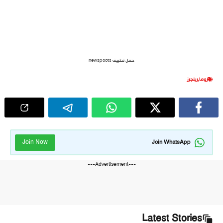
حمل تطبيق newspoots
روما
,
رينجرز
Join Now
Join WhatsApp
---Advertisement---
Latest Stories