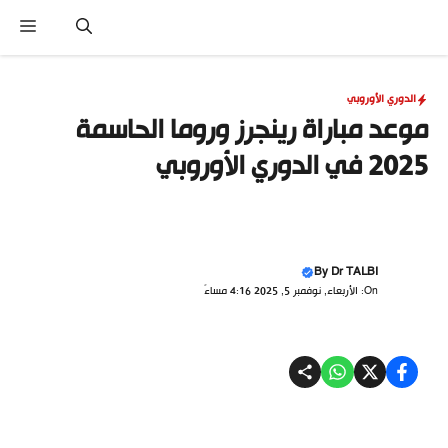
نتقل
القا
لى
لمحتوى
الدوري الأوروبي
موعد مباراة رينجرز وروما الحاسمة
2025 في الدوري الأوروبي
By
Dr TALBI
On: الأربعاء, نوفمبر 5, 2025 4:16 مساءً