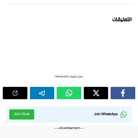
التعليقات
حمل تطبيق newspoots
Join Now
Join WhatsApp
---Advertisement---