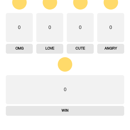
0
0
0
0
OMG
LOVE
CUTE
ANGRY
0
WIN