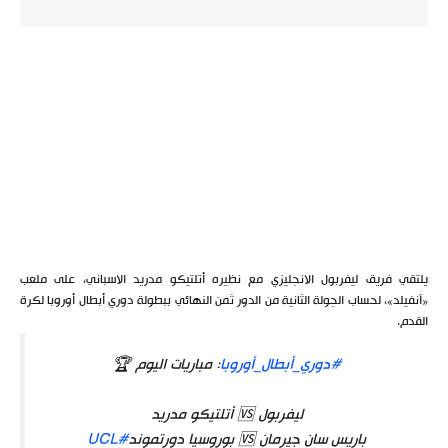
يلتقي فريق ليفربول الانجليزي مع نظيره أتلتيكو مدريد الاسباني، على ملعب
«آنفيلد»، لحساب الجولة الثانية من الدور ثمن النهائي ببطولة دوري أبطال أوروبا لكرة
القدم.
#دوري_أبطال_أوروبا
: مباريات اليوم 🏆
ليفربول 🆚 أتلتيكو مدريد
باريس سان جيرمان 🆚 بوروسيا دورتموند
#UCL