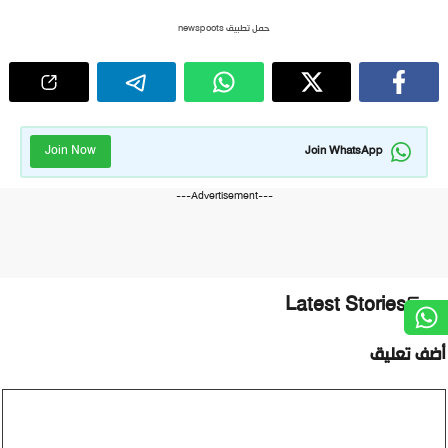
حمل تطبيق newspoots
Join Now
Join WhatsApp
---Advertisement---
Latest Stories
ضف تعليق
ليق