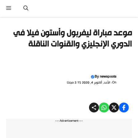
تقل
القائ
ى
محتوى
موعد مباراة ليفربول وأستون فيلا في
الدوري الإنجليزي والقنوات الناقلة
By
newspoots
On: الأحد, أكتوبر 4, 2020 2:15 صباحًا
---Advertisement---