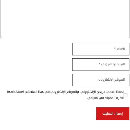
اسم
بريد
إلكتروني
موقع
إلكتروني
احفظ اسمي، بريدي الإلكتروني، والموقع الإلكتروني في هذا المتصفح لاستخدامها
المرة المقبلة في تعليقي.