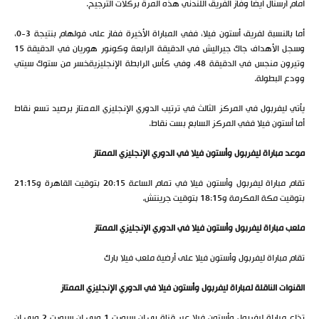
أمام آرسنال أيضا وفاز الفريق اللندني هذه المرة بركلات الترجيح.
أما بالنسبة لفريق أستون فيلا، ففي المباراة الأخيرة ففاز على فولهام بنتيجة 3-0،
وسجل الأهداف جاك جيراليش في الدقيقة الرابعة وكونور هوريان في الدقيقة 15
وتيرون منجس في الدقيقة 48، وفي كأس الرابطة الإنجليزيةخسر من ستوك سيتي
وودع البطولة.
يأتي ليفربول في المركز الثالث في ترتيب الدوري الإنجليزي الممتاز برصيد تسع نقاط
أما أستون فيلا ففي المركز السابع بست نقاط.
موعد مباراة ليفربول وأستون فيلا في الدوري الإنجليزي الممتاز
تقام مباراة ليفربول وأستون فيلا في تمام الساعة 20:15 بتوقيت القاهرة و21:15
بتوقيت مكة المكرمة و18:15 بتوقيت جرينتش.
ملعب مباراة ليفربول وأستون فيلا في الدوري الإنجليزي الممتاز
تقام مباراة ليفربول وأستون فيلا على أرضية ملعب فيلا بارك
القنوات الناقلة لمباراة ليفربول وأستون فيلا في الدوري الإنجليزي الممتاز
تذاع مباراة ليفربول وأستون فيلا عبر قناة بي إن سبورت 1 وبي إن سبورت 2 وبي إن