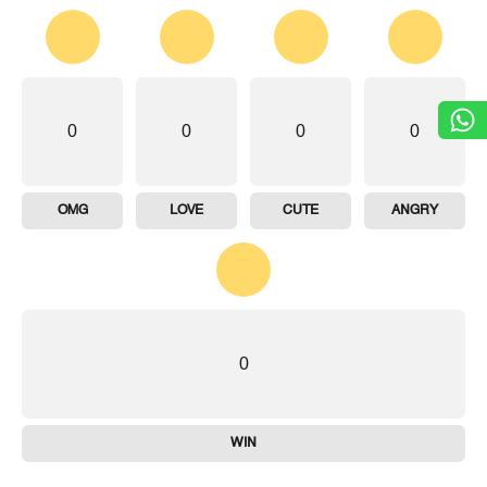
0
0
0
0
OMG
LOVE
CUTE
ANGRY
0
WIN