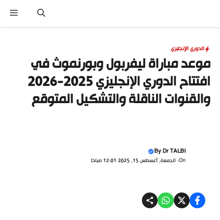
نتقل
القا
لى
لمحتوى
الدوري الإنجليزي
موعد مباراة ليفربول وبورنموث في
افتتاح الدوري الإنجليزي 2025-2026
والقنوات الناقلة والتشكيل المتوقع
By
Dr TALBI
On: الجمعة, أغسطس 15, 2025 12:01 صباحًا