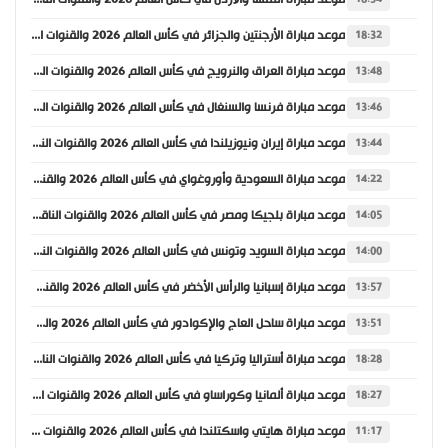
موعد مباراة الأرجنتين والجزائر في كأس العالم 2026 والقنوات الناقلة
18:32
موعد مباراة العراق والنرويج في كأس العالم 2026 والقنوات الناقلة
13:48
موعد مباراة فرنسا والسنغال في كأس العالم 2026 والقنوات الناقلة
13:46
موعد مباراة إيران ونيوزيلندا في كأس العالم 2026 والقنوات الناقلة
13:44
موعد مباراة السعودية وأوروغواي في كأس العالم 2026 والقنوات الناقلة
14:22
موعد مباراة بلجيكا ومصر في كأس العالم 2026 والقنوات الناقلة
14:05
موعد مباراة السويد وتونس في كأس العالم 2026 والقنوات الناقلة
14:00
موعد مباراة إسبانيا والرأس الأخضر في كأس العالم 2026 والقنوات الناقلة
13:57
موعد مباراة ساحل العاج والإكوادور في كأس العالم 2026 والقنوات الناقلة
13:51
موعد مباراة أستراليا وتركيا في كأس العالم 2026 والقنوات الناقلة
18:28
موعد مباراة ألمانيا وكوراساو في كأس العالم 2026 والقنوات الناقلة
18:27
موعد مباراة هايتي واسكتلندا في كأس العالم 2026 والقنوات الناقلة
11:17