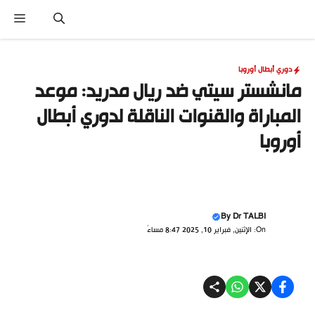
نتقل
القا
لى
لمحتوى
دوري أبطال أوروبا
مانشستر سيتي ضد ريال مدريد: موعد
المباراة والقنوات الناقلة لدوري أبطال
أوروبا
By
Dr TALBI
On: الإثنين, فبراير 10, 2025 8:47 مساءً