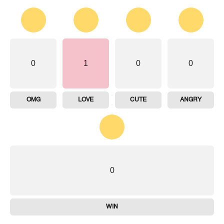
0
1
0
0
OMG
LOVE
CUTE
ANGRY
0
WIN