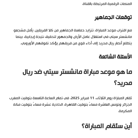
المنصات الرقمية المرتبطة بالقناة.
توقعات الجماهير
مع اقتراب موعد المباراة، تتزايد حماسة الجماهير من كلا الفريقين. يأمل مشجعو
مانشستر سيتي في استغلال عامل الأرض والجمهور لتحقيق نتيجة إيجابية، بينما
يتطلع أنصار ريال مدريد إلى أداء قوي من فريقهم يؤكد تفوقهم الأوروبي.
الأسئلة الشائعة
ما هو موعد مباراة مانشستر سيتي ضد ريال
مدريد؟
تُقام المباراة يوم الثلاثاء، 11 فبراير 2025، في تمام الساعة التاسعة بتوقيت المغرب
الجزائر وتونس العاشرة مساءً بتوقيت القاهرة، الحادية عشرة مساءً بتوقيت مكة
المكرمة.
أين ستُقام المباراة؟