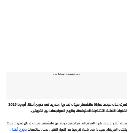
---Advertisement---
تعرف على موعد مباراة مانشستر سيتي ضد ريال مدريد في دوري أبطال أوروبا 2025،
القنوات الناقلة، التشكيلة المتوقعة، وتاريخ المواجهات بين الفريقين.
تتجه أنظار عشاق كرة القدم إلى مواجهة نارية بين مانشستر سيتي وريال مدريد، حيث
يلتقي الفريقان مجددًا في قمة كروية من العيار الثقيل ضمن منافسات
دوري أبطال