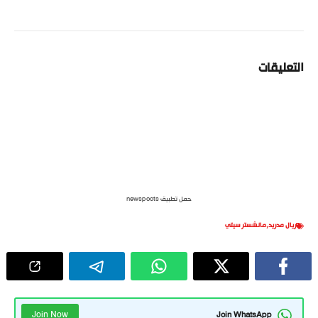
التعليقات
حمل تطبيق newspoots
ريال مدريد
,
مانشستر سيتي
Join Now
Join WhatsApp