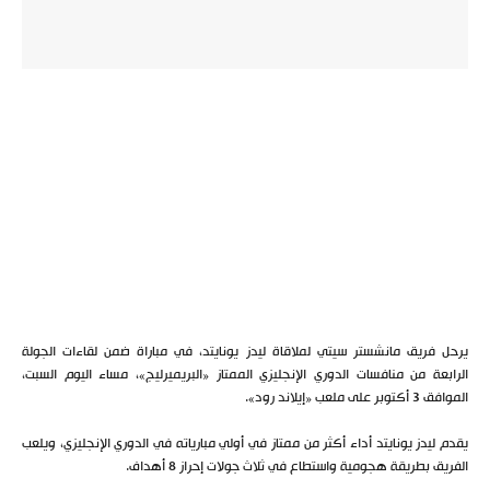
يرحل فريق مانشستر سيتي لملاقاة ليدز يونايتد، في مباراة ضمن لقاءات الجولة
الرابعة من منافسات الدوري الإنجليزي الممتاز «البريميرليج»، مساء اليوم السبت،
الموافق 3 أكتوبر على ملعب «إيلاند رود».
يقدم ليدز يونايتد أداء أكثر من ممتاز في أولي مبارياته في الدوري الإنجليزي، ويلعب
الفريق بطريقة هجومية واستطاع في ثلاث جولات إحراز 8 أهداف.