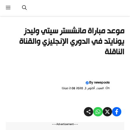
تقل
القائ
ى
محتوى
موعد مباراة مانشستر سيتي وليدز
يونايتد في الدوري الإنجليزي والقناة
الناقلة
By
newspoots
On: السبت, أكتوبر 3, 2020 2:08 صباحًا
---Advertisement---