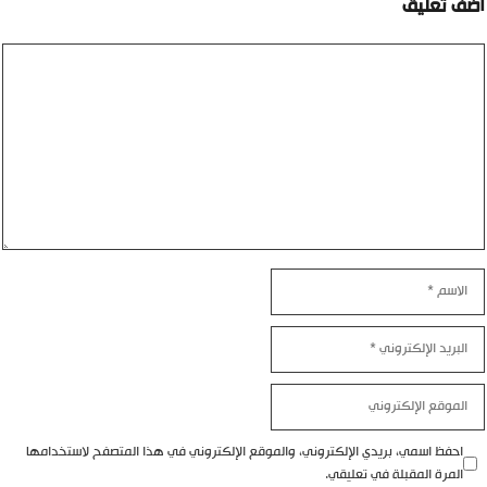
ضف تعليق
ليق
اسم
بريد
إلكتروني
موقع
إلكتروني
احفظ اسمي، بريدي الإلكتروني، والموقع الإلكتروني في هذا المتصفح لاستخدامها
المرة المقبلة في تعليقي.