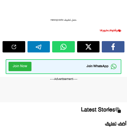
حمل تطبيق newspoots
برشلونة
,
مايوركا
Join Now
Join WhatsApp
---Advertisement---
Latest Stories
أضف تعليق