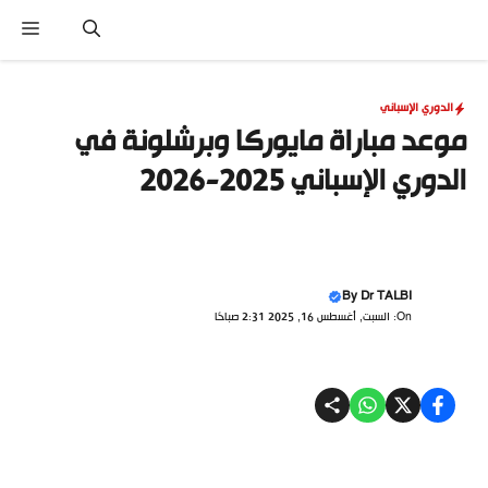
نتقل
القا
لى
لمحتوى
الدوري الإسباني
موعد مباراة مايوركا وبرشلونة في
الدوري الإسباني 2025-2026
By
Dr TALBI
On: السبت, أغسطس 16, 2025 2:31 صباحًا