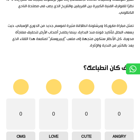
نظرًا للفوارق الفنية الكبيرة بين الفريقين والتاريخ الذي يصب في مصلحة النادي
الكتالوني.
تمثل مباراة مايوركا وبرشلونة انطلاقة مثيرة لموسم جديد من الدوري الإسباني، حيث
يسعى البطل لتأكيد قوته منذ البداية، بينما يطمح أصحاب الأرض لتحقيق مفاجأة
مدوية. كل الأنظار ستكون متجهة إلى ملعب “إيبيروستار” لمتابعة هذا اللقاء الذي
يعد بالكثير من الندية والإثارة.
كيف كان انطباعك؟
0
0
0
0
OMG
LOVE
CUTE
ANGRY