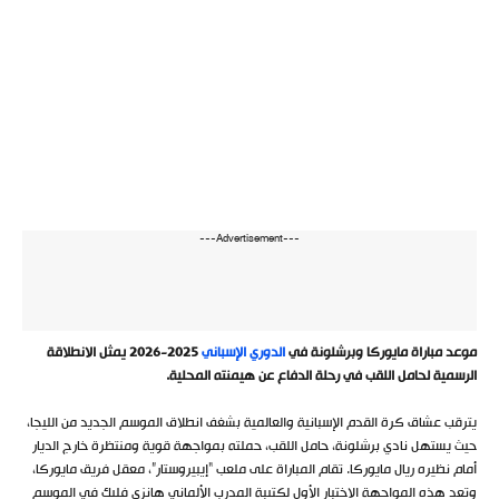
---Advertisement---
موعد مباراة مايوركا وبرشلونة في
الدوري الإسباني
2025-2026 يمثل الانطلاقة
الرسمية لحامل اللقب في رحلة الدفاع عن هيمنته المحلية.
يترقب عشاق كرة القدم الإسبانية والعالمية بشغف انطلاق الموسم الجديد من الليجا،
حيث يستهل نادي برشلونة، حامل اللقب، حملته بمواجهة قوية ومنتظرة خارج الديار
أمام نظيره ريال مايوركا. تقام المباراة على ملعب “إيبيروستار”، معقل فريق مايوركا،
وتعد هذه المواجهة الاختبار الأول لكتيبة المدرب الألماني هانزي فليك في الموسم