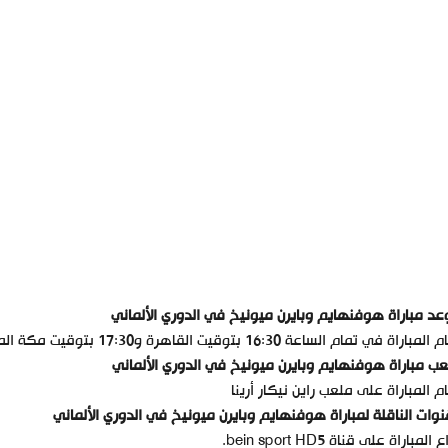
د مباراة هوفنهايم وبايرن ميونيخ في الدوري الألماني
باراة في تمام الساعة 16:30 بتوقيت القاهرة و17:30 بتوقيت مكة المكرمة و14:30 بتوقيت جرينتش.
ب مباراة هوفنهايم وبايرن ميونيخ في الدوري الألماني
م المباراة على ملعب راين نيكار أرينا
نوات الناقلة لمباراة هوفنهايم وبايرن ميونيخ في الدوري الألماني
 المباراة على قناة bein sport HD5.