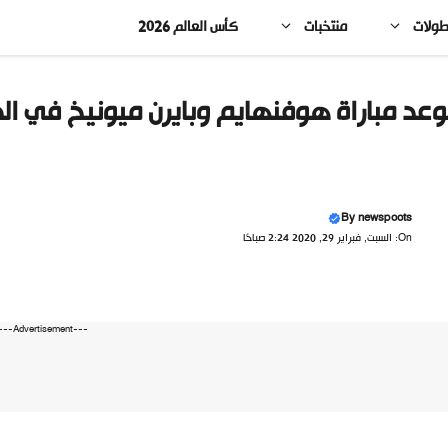
طولات
منتخبات
كأس العالم 2026
عد مباراة هوفنهايم وبايرن ميونيخ في الد
By
newspoots
On: السبت, فبراير 29, 2020 2:24 صباحًا
---Advertisement---