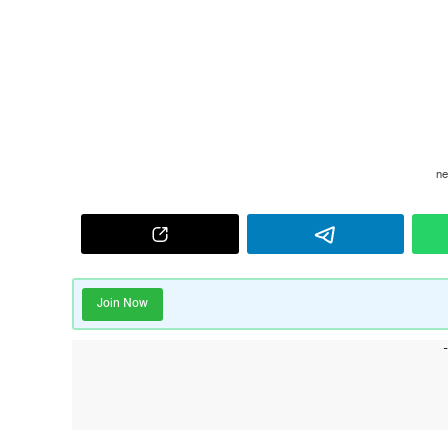
Join Now