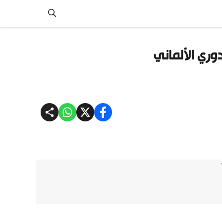
وري الألماني