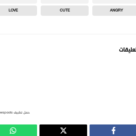
LOVE
CUTE
ANGRY
تعليقات
حمل تطبيق newspoots