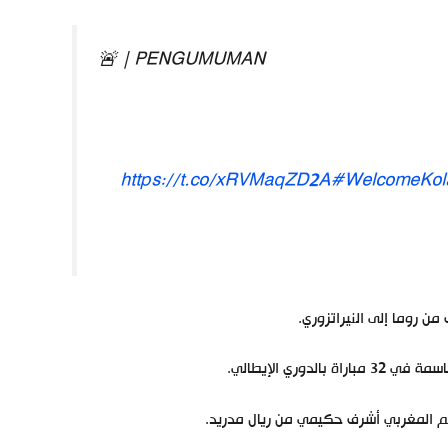
🚨 | PENGUMUMAN
https://t.co/xRVMaqZD2A
#WelcomeKol
من روما إلى النيراتزوري.
م المغربي أشرف حكيمي من ريال مدريد.