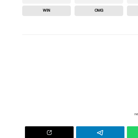
WIN
OMG