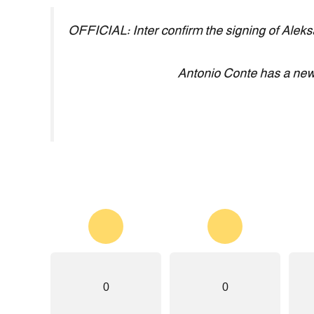
OFFICIAL: Inter confirm the signing of Ale
Antonio Conte has a ne
0
0