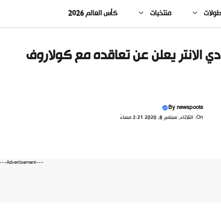
طولات
منتخبات
كأس العالم 2026
دي الانتر يعلن عن تعاقده مع كولاروف
By
newspoots
On: الثلاثاء, سبتمبر 8, 2020 2:21 مساءً
---Advertisement---