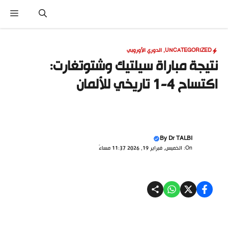
نتقل
القا
لى
لمحتوى
UNCATEGORIZED
,
الدوري الأوروبي
نتيجة مباراة سيلتيك وشتوتغارت:
اكتساح 4-1 تاريخي للألمان
By
Dr TALBI
On: الخميس, فبراير 19, 2026 11:37 مساءً