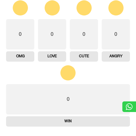
0
0
0
0
OMG
LOVE
CUTE
ANGRY
0
WIN