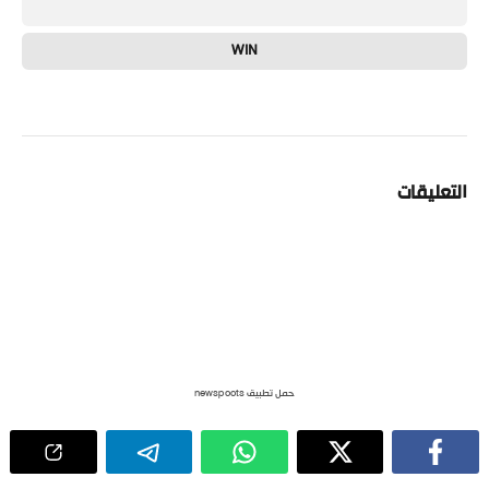
WIN
التعليقات
حمل تطبيق newspoots