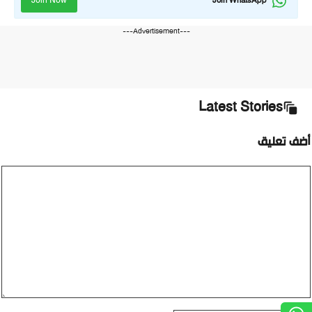
Join Now
Join WhatsApp
---Advertisement---
Latest Stories
أضف تعليق
تعليق