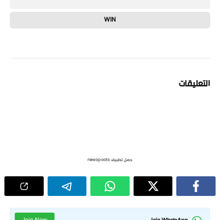
WIN
التعليقات
حمل تطبيق newspoots