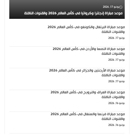
يونيو 17, 2026
موعد مباراة إنجلترا وكرواتيا في كأس العالم 2026 والقنوات الناقلة
موعد مباراة البرتغال والكونغو في كأس العالم 2026
والقنوات الناقلة
يونيو 17, 2026
موعد مباراة النمسا والأردن في كأس العالم 2026
والقنوات الناقلة
يونيو 17, 2026
موعد مباراة الأرجنتين والجزائر في كأس العالم 2026
والقنوات الناقلة
يونيو 17, 2026
موعد مباراة العراق والنرويج في كأس العالم 2026
والقنوات الناقلة
يونيو 16, 2026
موعد مباراة فرنسا والسنغال في كأس العالم 2026
والقنوات الناقلة
يونيو 16, 2026