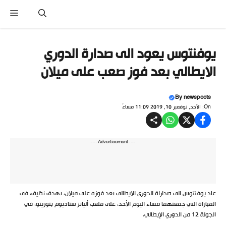
نتقل
القا
لى
لمحتوى
يوفنتوس يعود الى صدارة الدوري
الايطالي بعد فوز صعب على ميلان
By
newspoots
On: الأحد, نوفمبر 10, 2019 11:09 مساءً
---Advertisement---
عاد يوفنتوس الى صداراة الدوري الايطالي بعد فوزه على ميلان، بهدف نظيف، في
المباراة التي جمعتهما مساء اليوم الأحد، على ملعب أليانز ستاديوم بتورينو، في
الجولة 12 من الدوري الإيطالي.