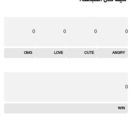
0
0
0
0
OMG
LOVE
CUTE
ANGRY
0
WIN