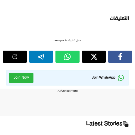
التعليقات
حمل تطبيق newspoots
Join Now
Join WhatsApp
---Advertisement---
Latest Stories