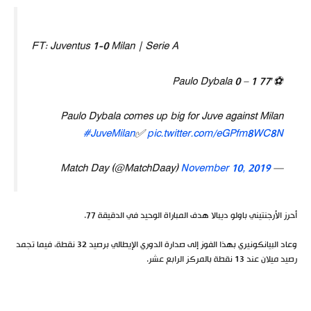
FT: Juventus 1-0 Milan | Serie A
⚽️77′ 1 – 0 Paulo Dybala
Paulo Dybala comes up big for Juve against Milan
#JuveMilan
✅
pic.twitter.com/eGPfm8WC8N
November 10, 2019
— Match Day (@MatchDaay)
أحرز الأرجنتيني باولو ديبالا هدف المباراة الوحيد في الدقيقة 77.
وعاد البيانكونيري بهذا الفوز إلى صدارة الدوري الإيطالي برصيد 32 نقطة، فيما تجمد
رصيد ميلان عند 13 نقطة بالمركز الرابع عشر.