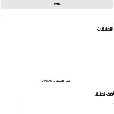
WIN
تعليقات
حمل تطبيق newspoots
ف تعليق
يق