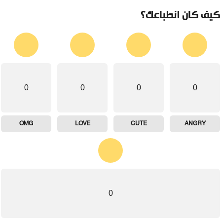
يف كان انطباعك؟
0
0
0
0
OMG
LOVE
CUTE
ANGRY
0