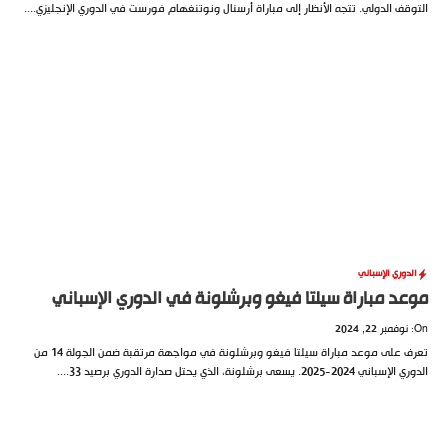
قف الدولي. تتجه الأنظار إلى مباراة أرسنال ونوتنغهام فورست في الدوري الإنجليزي....
دوري الإسباني
د مباراة سيلتا فيغو وبرشلونة في الدوري الإسباني
تعرف على موعد مباراة سيلتا فيغو وبرشلونة في مواجهة مرتقبة ضمن الجولة 14 من
20-2025. يسعى برشلونة، الذي يحتل صدارة الدوري برصيد 33....