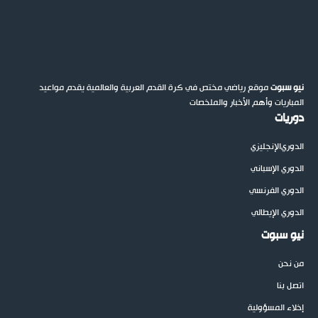
 سبوت
موقع رياضي مختص في كرة القدم العربية والعالمية يقدم مواعيد
اريات وأهم الأخبار والملخصات
يات
ري
الإنجليزي
ري الإسباني
ري الفرنسي
ري الإيطالي
 سبوت
نحن
 بنا
ء المسؤولية