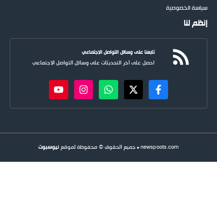
سة الخصوصية
م لنا
تابعنا على وسائل التواصل الاجتماعي
احصل على آخر التحديثات على وسائل التواصل الاجتماعي
newspoots.com • جميع الحقوق © محفوظة لموقع
نيوسبوت