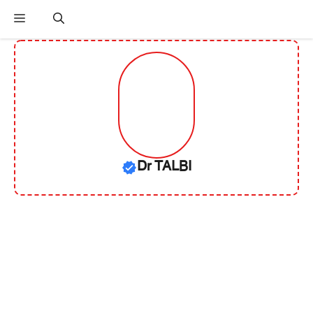
القائمة
Dr TALBI