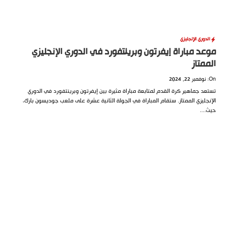
دوري الإنجليزي
د مباراة إيفرتون وبرينتفورد في الدوري الإنجليزي
متاز
د جماهير كرة القدم لمتابعة مباراة مثيرة بين إيفرتون وبرينتفورد في الدوري
جليزي الممتاز. ستقام المباراة في الجولة الثانية عشرة على ملعب جوديسون بارك،
...