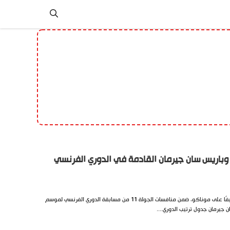
وباريس سان جيرمان القادمة في الدوري الفرنسي
يحل فريق باريس سان جيرمان ضيفًا على موناكو، ضمن منافسات الجولة 11 من مسابقة الدوري الفرنسي لموسم