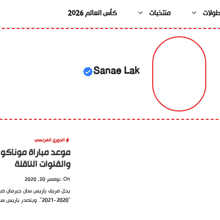
طولات
منتخبات
كأس العالم 2026
Sanae Lak
الدوري الفرنسي
موعد مباراة موناكو 
والقنوات الناقلة
On: نوفمبر 20, 2020
“2020-2021”. ويتصدر باريس سان جيرمان جدول ترتيب الدوري....