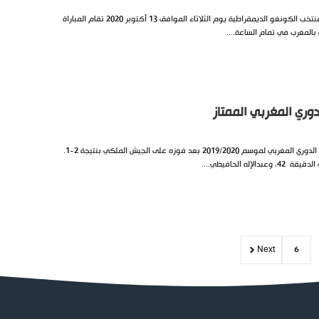
يواجه المنتخب المغربي نظيره منتخب الكونغو الديمقراطية يوم الثلاثاء الموافق 13 أكتوبر 2020 تقام المباراة
بالمغرب في تمام الساعة....
دوري المغربي الممتاز
توج فريق الرجاء البيضاوي بلقب الدوري المغربي لموسم 2019/2020 بعد فوزه على الجيش الملكي بنتيجة 2-1.
ه الحافيظي....
Next
6