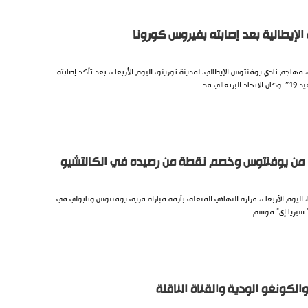
 الإيطالية بعد إصابته بفيروس كورونا
، مهاجم نادي يوفنتوس الإيطالي، لمدينة تورينو، اليوم الأربعاء، بعد تأكد إصابته
قد....
ًا من يوفنتوس وخصم نقطة من رصيده في الكالتشيو
، اليوم الأربعاء، قراره النهائي المتعلق بأزمة مباراة فريق يوفنتوس ونابولي في
” سيريا إي” موسم....
الكونغو الودية والقناة الناقلة