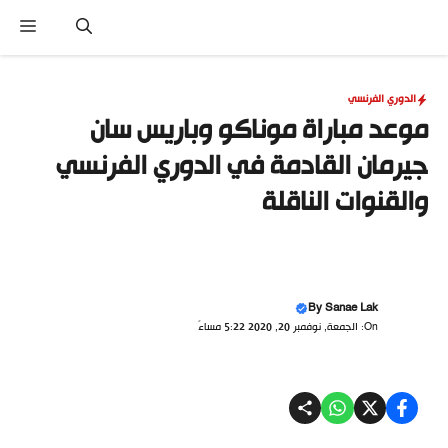
نتقل
القا
لى
لمحتوى
الدوري الفرنسي
موعد مباراة موناكو وباريس سان
جيرمان القادمة في الدوري الفرنسي
والقنوات الناقلة
By
Sanae Lak
On: الجمعة, نوفمبر 20, 2020 5:22 مساءً