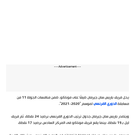
---Advertisement---
يحل فريق باريس سان جيرمان ضيفًا على موناكو، ضمن منافسات الجولة 11 من
مسابقة
الدوري الفرنسي
لموسم “2020-2021”.
ويتصدر باريس سان جيرمان جدول ترتيب الدوري الفرنسي برصيد 24 نقطة، ثم فريق
ليل بـ19 نقطة، بينما يقع فريق موناكو فى المركز السادس برصيد 17 نقطة.