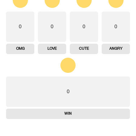
0
0
0
0
OMG
LOVE
CUTE
ANGRY
0
WIN