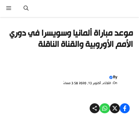
تقل
القائ
ى
محتوى
موعد مباراة ألمانيا وسويسرا في دوري
الأمم الأوروبية والقناة الناقلة
By
On: الثلاثاء, أكتوبر 13, 2020 3:58 مساءً