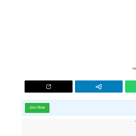
Join Now