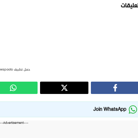
تعليقات
حمل تطبيق newspoots
Join WhatsApp
---Advertisement---