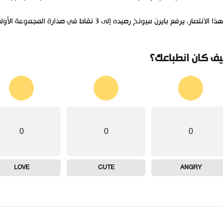
لانتصار، يرفع بايرن ميونخ رصيده إلى 3 نقاط في صدارة المجموعة الأولى، بينما يقبع أتلتيكو مدريد في ذيل الترتيب.
ف كان انطباعك؟
0
0
0
LOVE
CUTE
ANGRY