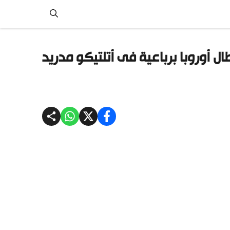
ل أوروبا برباعية فى أتلتيكو مدريد