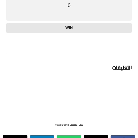
0
WIN
التعليقات
حمل تطبيق newspoots