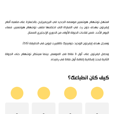
استهل توتنهام هوتسبير موسمه الجديد في البريميرليج، بالخسارة على ملعبه أمام
إيفرتون بهدف دون رد، في المباراة التي احتضنها ملعب توتنهام هوتسبير، مساء
اليوم الأحد، ضمن لقاءات الجولة الأولى من الدوري الإنجليزي الممتاز.
وسجل هدف إيفرتون الوحيد دومينيك كالفيرت ليوين في الدقيقة (55).
وحصل ايفرتون على أول 3 نقاط في الموسم، بينما سينتظر توتنهام حتى الجولة
الثانية لبحث إمكانية إضافة أول نقاط في رصيده.
كيف كان انطباعك؟