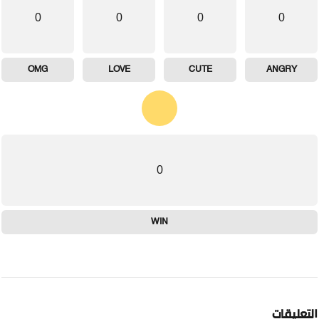
0
0
0
0
OMG
LOVE
CUTE
ANGRY
0
WIN
لتعليقات