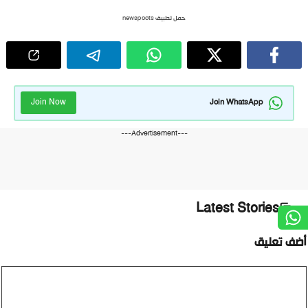
حمل تطبيق newspoots
Join Now
Join WhatsApp
---Advertisement---
Latest Stories
ضف تعليق
ليق