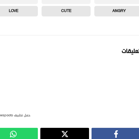
LOVE
CUTE
ANGRY
تعليقات
حمل تطبيق newspoots