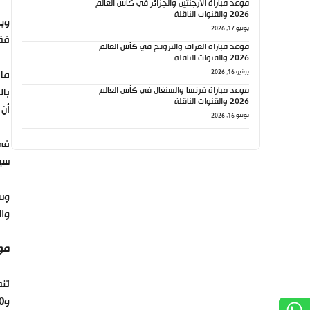
موعد مباراة الأرجنتين والجزائر في كأس العالم
2026 والقنوات الناقلة
ويط
يونيو 17, 2026
فقد
موعد مباراة العراق والنرويج في كأس العالم
2026 والقنوات الناقلة
يونيو 16, 2026
موعد مباراة فرنسا والسنغال في كأس العالم
بال
2026 والقنوات الناقلة
أن 
يونيو 16, 2026
في 
سيت
وال
موع
و11:30 بتوقيت جرينتش.