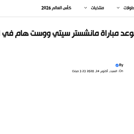
طولات
منتخبات
كأس العالم 2026
عد مباراة مانشستر سيتي ووست هام في الدور
By
On: السبت, أكتوبر 24, 2020 3:23 صباحًا