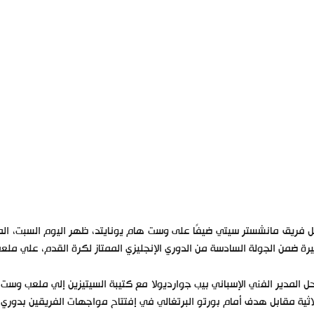
رة ضمن الجولة السادسة من الدوري الإنجليزي الممتاز لكرة القدم، علي ملعب
ل المدير الفني الإسباني بيب جوارديولا مع كتيبة السيتيزين إلي ملعب وست
اثية مقابل هدف أمام بورتو البرتغالي في إفتتاح مواجهات الفريقين بدوري الأبطال 