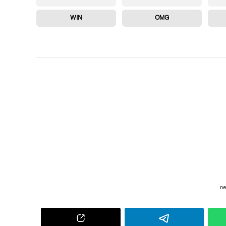
WIN
OMG