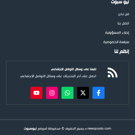
نيو سبوت
من نحن
اتصل بنا
إخلاء المسؤولية
سياسة الخصوصية
إنظم لنا
تابعنا على وسائل التواصل الاجتماعي
احصل على آخر التحديثات على وسائل التواصل الاجتماعي
newspoots.com • جميع الحقوق © محفوظة لموقع
نيوسبوت