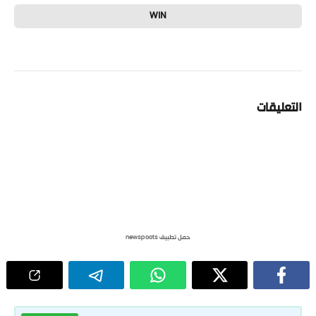
WIN
التعليقات
حمل تطبيق newspoots