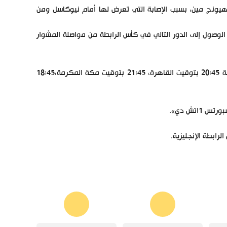
يونج مين، بسبب الإصابة التي تعرض لها أمام نيوكاسل ومن
الوصول إلى الدور التالي في كأس الرابطة من مواصلة المشوار
تنطلق مباراة توتنهام وتشيلسي في كأس الرابطة الانجليزية في تمام الساعة 20:45 بتوقيت القاهرة، 21:45 بتوقيت مكة المكرمة،18:45
اتش دي».
ابطة الإنجليزية.