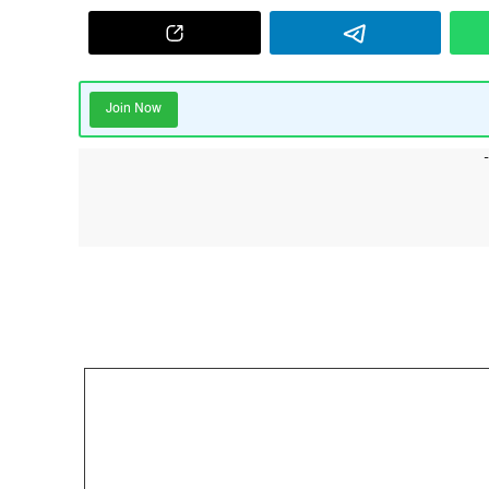
Join Now