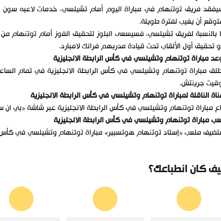
يفقد فريق توتنهام في مباراة اليوم أمام تشيلسي، خدمات لاعبه سون ه
توقع أن يغيب لفترة طويلة.
 بالنسبة لفريق تشيلسي، فسيسعى البلوز لتحقيق الفوز أمام توتنهام من 
 تحقيق أول الألقاب تحت قيادة مدربهم فرانك لامبارد.
د مباراة توتنهام وتشيلسي في كأس الرابطة الانجليزية
وقيت جرينتش.
ناة الناقلة لمباراة توتنهام وتشيلسي في كأس الرابطة الانجليزية
ع مباراة توتنهام وتشيلسي في كأس الرابطة الانجليزية عبر شاشة «بي ان سبورتس 1
ب مباراة توتنهام وتشيلسي في كأس الرابطة الانجليزية
ضيف ملعب «إستاد توتنهام هوتسبير» مباراة توتنهام وتشيلسي في كأس الر
ف كان انطباعك؟