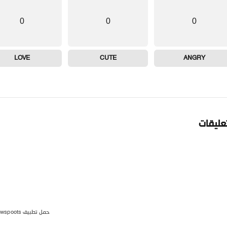
0
0
0
LOVE
CUTE
ANGRY
تعليقات
حمل تطبيق newspoots