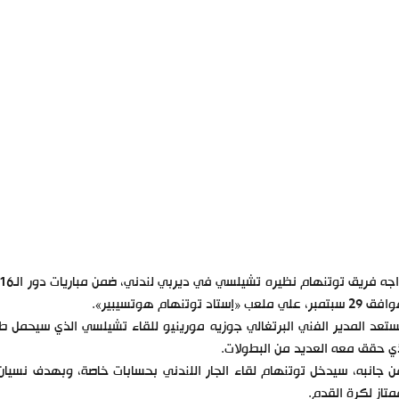
مبر، علي ملعب «إستاد توتنهام هوتسيبير».
تعد المدير الفني البرتغالي جوزيه مورينيو للقاء تشيلسي الذي سيحمل طا
ي حقق معه العديد من البطولات.
 جانبه، سيدخل توتنهام لقاء الجار اللندني بحسابات خاصة، وبهدف نسيان ا
متاز لكرة القدم.