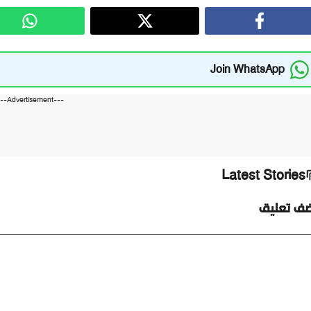
Join WhatsApp
---Advertisement---
Latest Stories
ضف تعليق
ليق