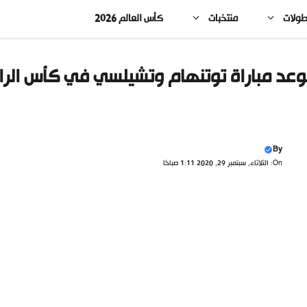
طولات
منتخبات
كأس العالم 2026
عد مباراة توتنهام وتشيلسي في كأس الرابطة
By
On: الثلاثاء, سبتمبر 29, 2020 1:11 صباحًا