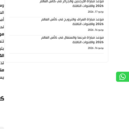
موعد مباراة الأرجنتين والجزائر في كأس العالم
وس
2026 والقنوات الناقلة
الم
يونيو 17, 2026
أما
موعد مباراة العراق والنرويج في كأس العالم
2026 والقنوات الناقلة
نحو
يونيو 16, 2026
موع
موعد مباراة فرنسا والسنغال في كأس العالم
2026 والقنوات الناقلة
بت
يونيو 16, 2026
الق
تذا
ملع
يست
كي