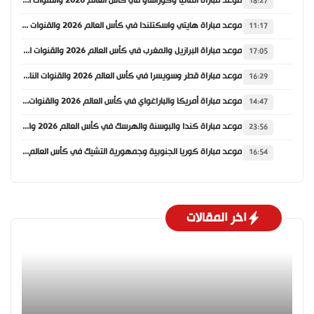
موعد مباراة ألمانيا وكوراساو في كأس العالم 2026 والقنوات الناقلة
18:27
موعد مباراة هايتي واسكتلندا في كأس العالم 2026 والقنوات الناقلة
11:17
موعد مباراة البرازيل والمغرب في كأس العالم 2026 والقنوات الناقلة
17:05
موعد مباراة قطر وسويسرا في كأس العالم 2026 والقنوات الناقلة
16:29
موعد مباراة أمريكا والباراغواي في كأس العالم 2026 والقنوات الناقلة
14:47
موعد مباراة كندا والبوسنة والهرسك في كأس العالم 2026 والقنوات الناقلة
23:56
موعد مباراة كوريا الجنوبية وجمهورية التشيك في كأس العالم 2026 والقنوات الناقلة
16:54
اخر المقالات