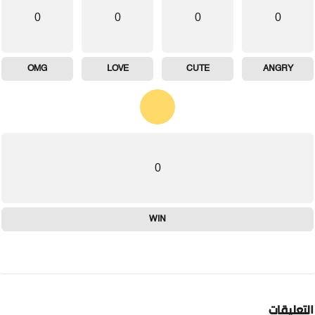
0
0
0
0
OMG
LOVE
CUTE
ANGRY
0
WIN
لتعليقات