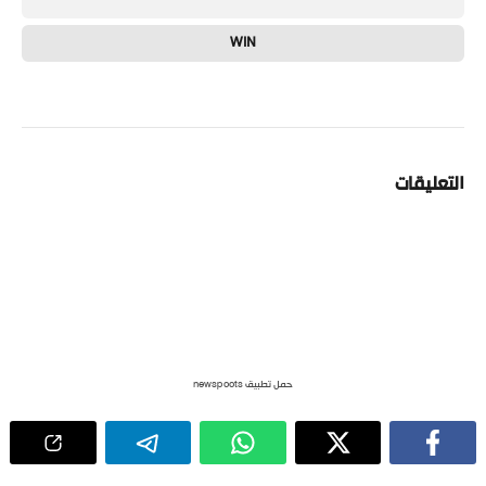
WIN
التعليقات
حمل تطبيق newspoots