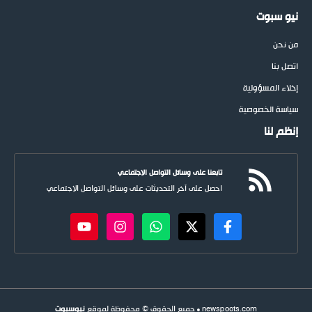
نيو سبوت
من نحن
اتصل بنا
إخلاء المسؤولية
سياسة الخصوصية
إنظم لنا
تابعنا على وسائل التواصل الاجتماعي
احصل على آخر التحديثات على وسائل التواصل الاجتماعي
newspoots.com • جميع الحقوق © محفوظة لموقع
نيوسبوت