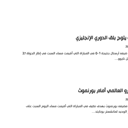
توج بلق الدوري الإنجليزي
أحرز نوتنغهام فوزًا مهمًا على ضيفه آرسنال بنتيجة 1-0 في المباراة التي أقيمت مساء السبت في إطار الجولة 37
 تايوو....
 العالمي أمام بورنموث
 مضيفه بورنموث بهدف نظيف في المباراة التي أقيمت مساء اليوم السبت على
لوحيد لمانشستر يونايتد....