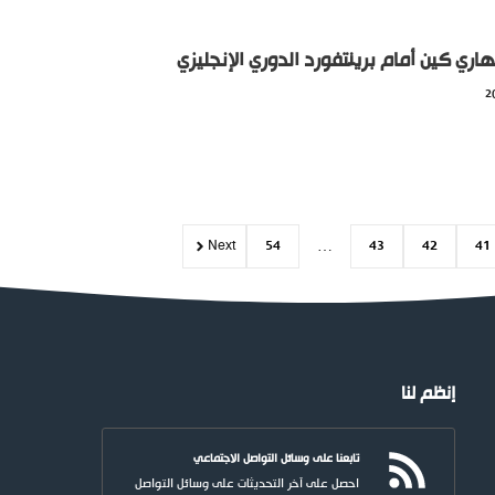
ري كين أمام برينتفورد الدوري الإنجليزي
Next
54
…
43
42
41
إنظم لنا
تابعنا على وسائل التواصل الاجتماعي
احصل على آخر التحديثات على وسائل التواصل