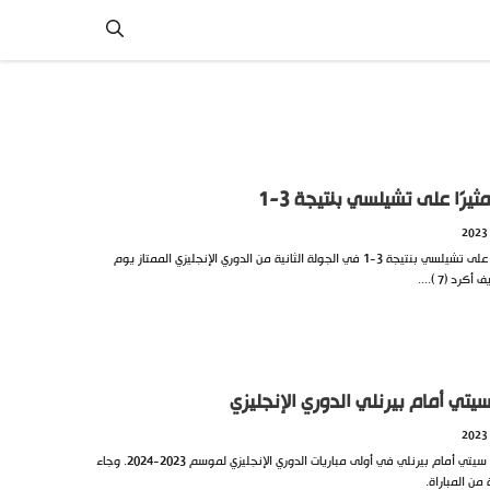
رًا على تشيلسي بنتيجة 3-1
حقق فريق وستهام فوزًا مثيرًا على تشيلسي بنتيجة 3-1 في الجولة الثانية من الدوري الإنجليزي الممتاز يوم
 (7 )....
تي أمام بيرنلي الدوري الإنجليزي
إفتتح هالاند التسجيل لمانشستر سيتي أمام بيرنلي في أولى مباريات الدوري الإنجليزي لموسم 2023-2024. وجاء
من المباراة.