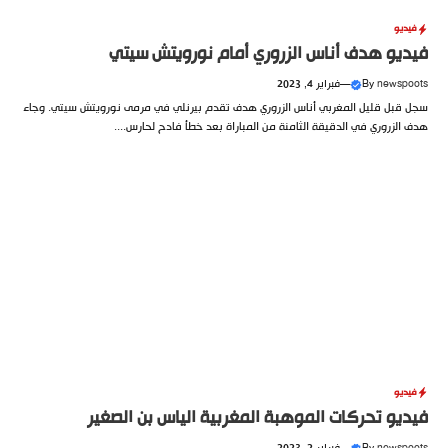
فيديو
فيديو هدف أناس الزروري أمام نورويتش سيتي
newspoots
By
—
فبراير 4, 2023
سجل قبل قليل المغربي أناس الزروري هدف تقدم بيرنلي في مرمى نورويتش سيتي. وجاء
هدف الزروري في الدقيقة الثامنة من المباراة بعد خطأ فادح لحارس....
فيديو
فيديو تحركات الموهبة المغربية الياس بن الصغير