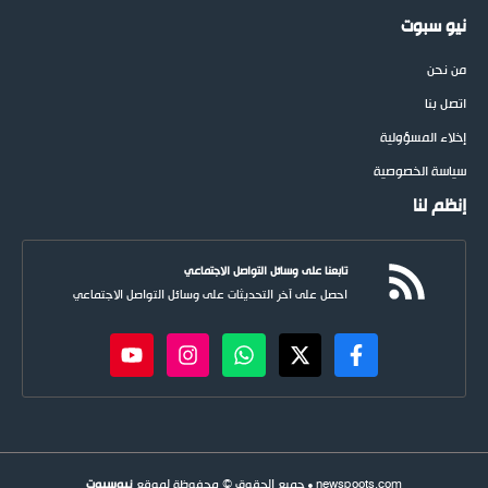
نيو سبوت
من نحن
اتصل بنا
إخلاء المسؤولية
سياسة الخصوصية
إنظم لنا
تابعنا على وسائل التواصل الاجتماعي
احصل على آخر التحديثات على وسائل التواصل الاجتماعي
newspoots.com • جميع الحقوق © محفوظة لموقع
نيوسبوت