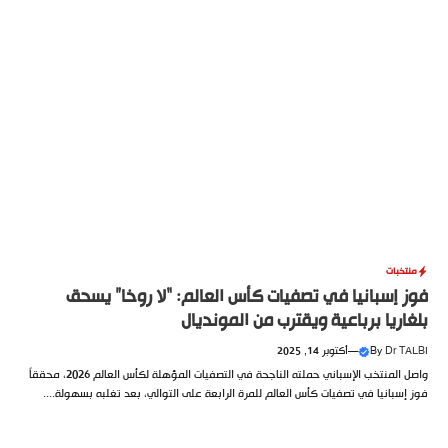
منتخبات
فوز إسبانيا في تصفيات كأس العالم: “لا روخا” يسحق
بلغاريا برباعية ويقترب من المونديال
Dr TALBI
By
—
أكتوبر 14, 2025
واصل المنتخب الإسباني حملته الناجحة في التصفيات المؤهلة لكأس العالم 2026، محققاً
فوز إسبانيا في تصفيات كأس العالم للمرة الرابعة على التوالي، بعد تغلبه بسهولة....