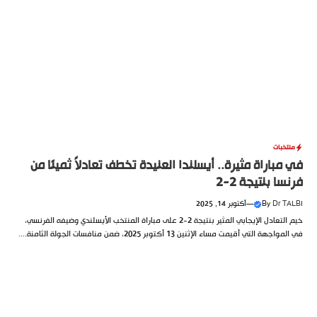
منتخبات
في مباراة مثيرة.. أيسلندا العنيدة تخطف تعادلاً ثمينًا من
فرنسا بنتيجة 2-2
Dr TALBI
By
—
أكتوبر 14, 2025
خيم التعادل الإيجابي المثير بنتيجة 2-2 على مباراة المنتخب الأيسلندي وضيفه الفرنسي،
في المواجهة التي أقيمت مساء الإثنين 13 أكتوبر 2025، ضمن منافسات الجولة الثامنة....