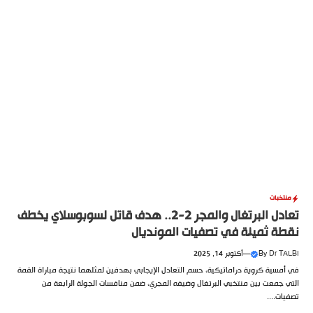
منتخبات
تعادل البرتغال والمجر 2-2.. هدف قاتل لسوبوسلاي يخطف
نقطة ثمينة في تصفيات المونديال
Dr TALBI
By
—
أكتوبر 14, 2025
في أمسية كروية دراماتيكية، حسم التعادل الإيجابي بهدفين لمثلهما نتيجة مباراة القمة
التي جمعت بين منتخبي البرتغال وضيفه المجري، ضمن منافسات الجولة الرابعة من
تصفيات....