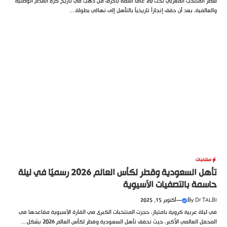
سطّر المنتخب المغربي تحت 20 عاما اسمه بأحرف من ذهب في تاريخ كرة القدم الوطنية
والعالمية، بعد أن حقق إنجازاً تاريخياً بالتأهل إلى نهائي بطولة....
منتخبات
تأهل السعودية وقطر لكأس العالم 2026 رسميًا في ليلة
حاسمة بالتصفيات الآسيوية
Dr TALBI
By
—
أكتوبر 15, 2025
في ليلة عربية كروية بامتياز، حجزت المنتخبات الكبرى في القارة الآسيوية مقاعدها في
المحفل العالمي الأكبر، حيث تحقق تأهل السعودية وقطر لكأس العالم 2026 بشكل....