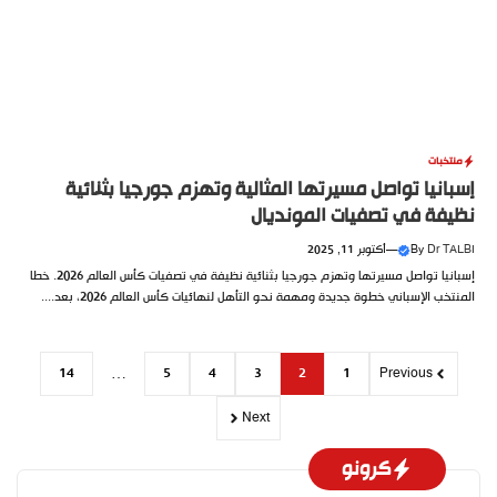
منتخبات
إسبانيا تواصل مسيرتها المثالية وتهزم جورجيا بثنائية
نظيفة في تصفيات المونديال
Dr TALBI
By
—
أكتوبر 11, 2025
إسبانيا تواصل مسيرتها وتهزم جورجيا بثنائية نظيفة في تصفيات كأس العالم 2026. خطا
المنتخب الإسباني خطوة جديدة ومهمة نحو التأهل لنهائيات كأس العالم 2026، بعد....
14
…
5
4
3
2
1
Previous
Next
كرونو