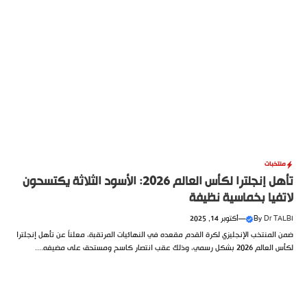
منتخبات
تأهل إنجلترا لكأس العالم 2026: الأسود الثلاثة يكتسحون
لاتفيا بخماسية نظيفة
Dr TALBI
By
—
أكتوبر 14, 2025
ضمن المنتخب الإنجليزي لكرة القدم مقعده في النهائيات المرتقبة، معلناً عن تأهل إنجلترا
لكأس العالم 2026 بشكل رسمي، وذلك عقب انتصار كاسح ومستحق على مضيفه....