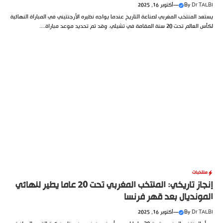
Dr TALBI
By
—
أكتوبر 16, 2025
يستعد المنتخب المغربي لصناعة التاريخ عندما يواجه نظيره الأرجنتيني في المباراة النهائية
لكأس العالم تحت 20 سنة المقامة في تشيلي. وقد تم تحديد موعد مباراة....
منتخبات
إنجاز تاريخي: المنتخب المغربي تحت 20 عاما يطير لنهائي
المونديال بعد قهر فرنسا
Dr TALBI
By
—
أكتوبر 16, 2025