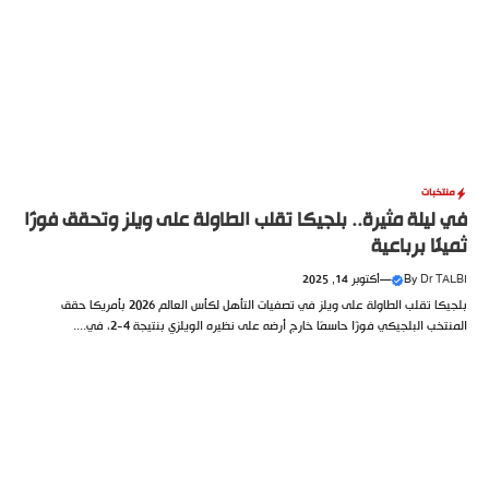
منتخبات
في ليلة مثيرة.. بلجيكا تقلب الطاولة على ويلز وتحقق فوزًا
ثمينًا برباعية
Dr TALBI
By
—
أكتوبر 14, 2025
بلجيكا تقلب الطاولة على ويلز في تصفيات التأهل لكأس العالم 2026 بأمريكا حقق
المنتخب البلجيكي فوزًا حاسمًا خارج أرضه على نظيره الويلزي بنتيجة 4-2، في....