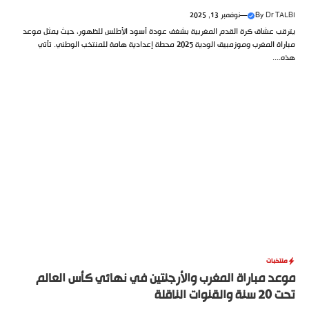
Dr TALBI
By
—
نوفمبر 13, 2025
يترقب عشاق كرة القدم المغربية بشغف عودة أسود الأطلس للظهور، حيث يمثل موعد
مباراة المغرب وموزمبيق الودية 2025 محطة إعدادية هامة للمنتخب الوطني. تأتي
هذه....
منتخبات
موعد مباراة المغرب والأرجنتين في نهائي كأس العالم
تحت 20 سنة والقنوات الناقلة