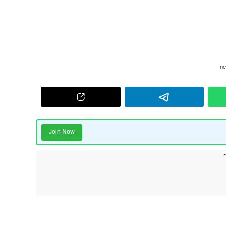
Join Now