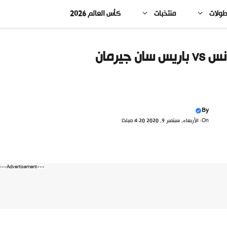
طولات
منتخبات
كأس العالم 2026
v باريس سان جيرمان
By
On: الأربعاء, سبتمبر 9, 2020 4:20 صباحًا
---Advertisement---