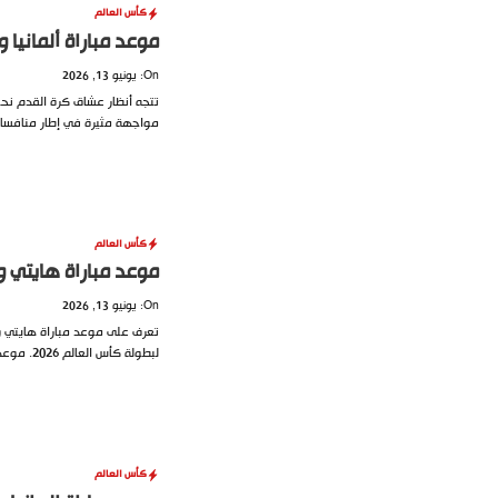
كأس العالم
موعد مباراة ألمانيا وكوراساو 
On: يونيو 13, 2026
تتجه أنظار عشاق كرة القدم نح
مواجهة مثيرة في إطار منافسات
كأس العالم
موعد مباراة هايتي واسكتلندا 
On: يونيو 13, 2026
تعرف على موعد مباراة هايتي وا
لبطولة كأس العالم 2026. موعد مباراة هايتي واسكتلندا التاريخ: 14....
كأس العالم