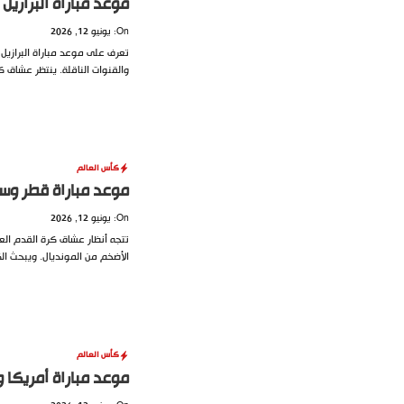
موعد مباراة البرازيل والمغرب 
On: يونيو 12, 2026
والقنوات الناقلة. ينتظر عشاق 
كأس العالم
موعد مباراة قطر وسويسرا في ك
On: يونيو 12, 2026
تتجه أنظار عشاق كرة القدم العر
الأضخم من المونديال. ويبحث ال
كأس العالم
موعد مباراة أمريكا والباراغوا