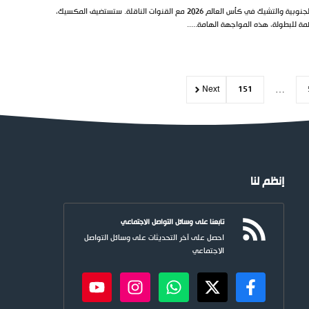
تعرف على موعد مباراة كوريا الجنوبية والتشيك في كأس العالم 2026 مع القنوات الناقلة. ستستضيف المكسيك،
مة للبطولة، هذه المواجهة الهامة.....
Next
151
…
إنظم لنا
تابعنا على وسائل التواصل الاجتماعي
احصل على آخر التحديثات على وسائل التواصل
الاجتماعي