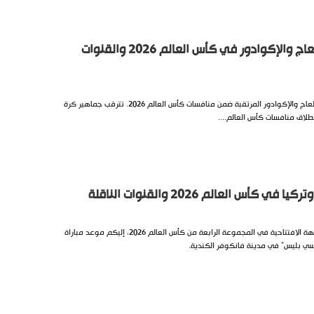
موعد مباراة ساحل العاج والإكوادور في كأس العالم 2026 والقنوات
تعرف على موعد مباراة ساحل العاج والإكوادور المرتقبة ضمن منافسات كأس العالم 2026. تترقب جماهير كرة
نطلاق منافسات كأس العالم....
 كأس العالم 2026 والقنوات الناقلة
تستعد الجماهير لمتابعة المواجهة الافتتاحية في المجموعة الرابعة من كأس العالم 2026، إليكم موعد مباراة
 سي بليس” في مدينة فانكوفر الكندية.