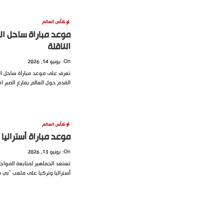
كأس العالم
الناقلة
On: يونيو 14, 2026
القدم حول العالم بفارغ الصبر ا
كأس العالم
موعد مباراة أستراليا وتركيا في
On: يونيو 13, 2026
أستراليا وتركيا على ملعب “بي