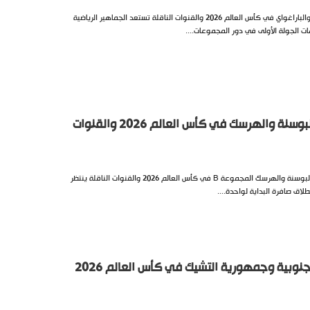
تعرف على موعد مباراة أمريكا والباراغواي في كأس العالم 2026 والقنوات الناقلة تستعد الجماهير الرياضية
 الجولة الأولى في دور المجموعات....
موعد مباراة كندا والبوسنة والهرسك في كأس العالم 2026 والقنوات
تعرف على موعد مباراة كندا والبوسنة والهرسك المجموعة B في كأس العالم 2026 والقنوات الناقلة ينتظر
اق صافرة البداية لواحدة....
موعد مباراة كوريا الجنوبية وجمهورية التشيك في كأس العالم 2026