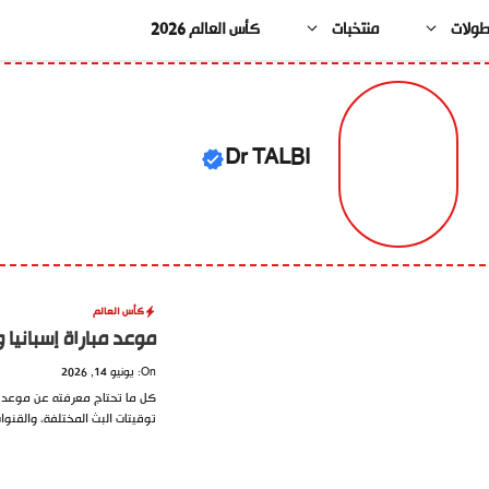
طولات
منتخبات
كأس العالم 2026
Dr TALBI
كأس العالم
موعد مباراة إسبانيا والرأس ا
On: يونيو 14, 2026
توقيتات البث المختلفة، والقنوات 